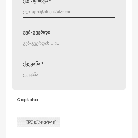
ელ-ფოსტა
*
ვებ-გვერდი
ქვეყანა
*
Captcha